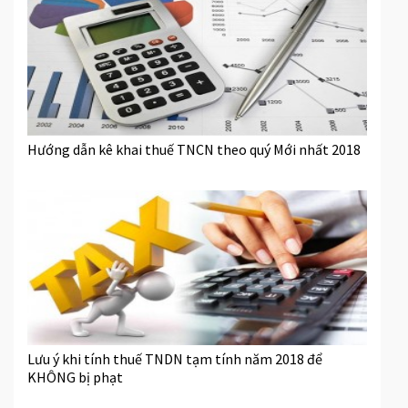
Hướng dẫn kê khai thuế TNCN theo quý Mới nhất 2018
Lưu ý khi tính thuế TNDN tạm tính năm 2018 để
KHÔNG bị phạt