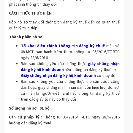
phát sinh thông tin thay đổi.
CÁCH THỨC THỰC HIỆN :
Nộp hồ sơ thay đổi thông tin đăng ký thuế đến cơ quan thuế
quản lý trực tiếp
Thành phần hồ sơ :
Tờ khai điều chỉnh thông tin đăng ký thuế
mậu số
08-MST ban hành kèm theo thông tư 95/2016/TT-BTC
ngày 28/6/2016
Bản sao không yêu cầu chứng thực
giấy chứng nhận
đăng ký hộ kinh doanh
nếu thông tin đăng ký thuế trên
Giấy chứng nhận đăng ký hộ kinh doanh
có thay đổi
Bản sao không yêu cầu chứng thực thẻ căn cước công
dân hoặc giấy chứng minh nhân dân còn hiệu lực( đối với
cá nhân là người viêt nam) nếu thông tin đăng ký thuế
trên các giấy tờ này có thay đổi
Số lượng hồ sơ : 01 bộ
Căn cứ pháp lý :
Thông tư 95/2016/TT-BTC ngày 28/6/2016
hướng dẫn đăng ký thuế