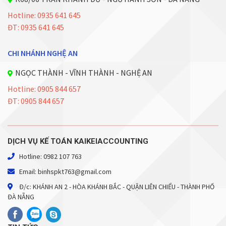
Hotline: 0935 641 645
ĐT: 0935 641 645
CHI NHÁNH NGHỆ AN
NGỌC THÀNH - VĨNH THÀNH - NGHỆ AN
Hotline: 0905 844 657
ĐT: 0905 844 657
DỊCH VỤ KẾ TOÁN KAIKEIACCOUNTING
Hotline: 0982 107 763
Email: binhspkt763@gmail.com
Đ/c: KHÁNH AN 2 - HÒA KHÁNH BẮC - QUẬN LIÊN CHIỂU - THÀNH PHỐ
ĐÀ NẴNG