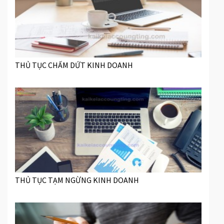
THỦ TỤC CHẤM DỨT KINH DOANH
THỦ TỤC TẠM NGỪNG KINH DOANH