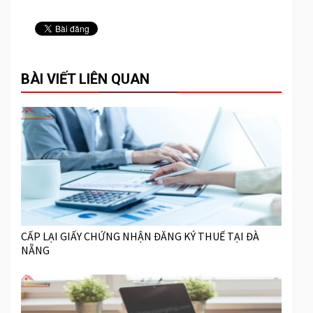
BÀI VIẾT LIÊN QUAN
CẤP LẠI GIẤY CHỨNG NHẬN ĐĂNG KÝ THUẾ TẠI ĐÀ
NẴNG