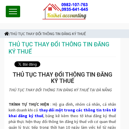
/THỦ TỤC THAY ĐỔI THÔNG TIN ĐĂNG KÝ THUẾ
THỦ TỤC THAY ĐỔI THÔNG TIN ĐĂNG
KÝ THUẾ
THỦ TỤC THAY ĐỔI THÔNG TIN ĐĂNG
KÝ THUẾ
THỦ TỤC THAY ĐỔI THÔNG TIN ĐĂNG KÝ THUẾ TẠI ĐÀ NẴNG
TRÌNH TỰ THỰC HIỆN
: Hộ gia đình, nhóm cá nhân, cá nhân
kinh doanh khi có
thay đổi một trong các thông tin trên tờ
khai đăng ký thuế
, bảng kê kèm theo tờ khai đăng ký thuế
phải thực hiện thay đổi thông tin đăng ký thuế với cơ quan thuế
quản lý trực tiếp trong thời hạn 10 ngày làm việc kể từ ngày